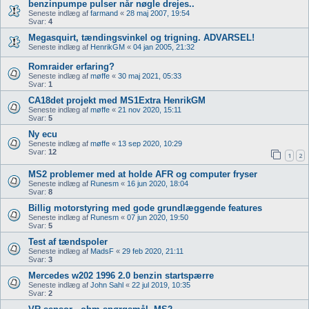
benzinpumpe pulser når nøgle drejes..
Seneste indlæg af
farmand
«
28 maj 2007, 19:54
Svar:
4
Megasquirt, tændingsvinkel og trigning. ADVARSEL!
Seneste indlæg af
HenrikGM
«
04 jan 2005, 21:32
Romraider erfaring?
Seneste indlæg af
møffe
«
30 maj 2021, 05:33
Svar:
1
CA18det projekt med MS1Extra HenrikGM
Seneste indlæg af
møffe
«
21 nov 2020, 15:11
Svar:
5
Ny ecu
Seneste indlæg af
møffe
«
13 sep 2020, 10:29
Svar:
12
1
2
MS2 problemer med at holde AFR og computer fryser
Seneste indlæg af
Runesm
«
16 jun 2020, 18:04
Svar:
8
Billig motorstyring med gode grundlæggende features
Seneste indlæg af
Runesm
«
07 jun 2020, 19:50
Svar:
5
Test af tændspoler
Seneste indlæg af
MadsF
«
29 feb 2020, 21:11
Svar:
3
Mercedes w202 1996 2.0 benzin startspærre
Seneste indlæg af
John Sahl
«
22 jul 2019, 10:35
Svar:
2