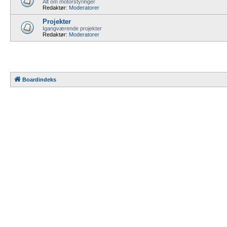
Alt om motorstyringer
Redaktør:
Moderatorer
Projekter
Igangværende projekter
Redaktør:
Moderatorer
Boardindeks