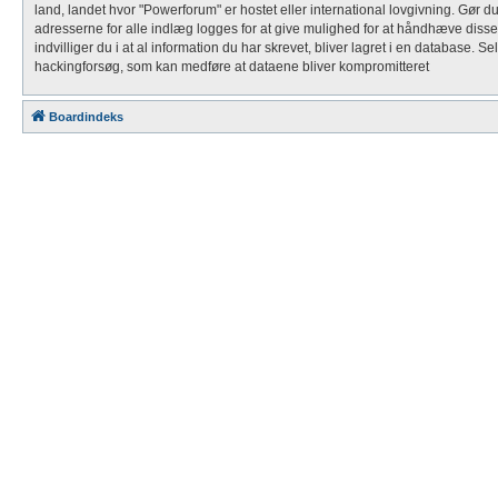
land, landet hvor "Powerforum" er hostet eller international lovgivning. Gør d
adresserne for alle indlæg logges for at give mulighed for at håndhæve disse vil
indvilliger du i at al information du har skrevet, bliver lagret i en database. 
hackingforsøg, som kan medføre at dataene bliver kompromitteret
Boardindeks