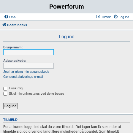
Powerforum
OSS
Tilmeld
Log ind
Boardindeks
Log ind
Brugernavn:
Adgangskode:
Jeg har glemt min adgangskode
Gensend aktiverings e-mail
Husk mig
Skjul min onlinestatus ved dette besøg
TILMELD
For at kunne logge ind skal du være tilmeldt. Det tager kun få sekunder at
tilmelde sig, og giver dig langt flere muligheder på boardet. Som tilmeldt