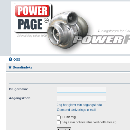
OSS
Boardindeks
Brugernavn:
Adgangskode:
Jeg har glemt min adgangskode
Gensend aktiverings e-mail
Husk mig
Skjul min onlinestatus ved dette besøg