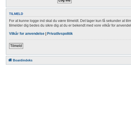
TILMELD
For at kunne logge ind skal du være tilmeldt. Det tager kun få sekunder at til
tilmelder dig bedes du sikre dig at du er bekendt med vore vilkår for anvende
Vilkår for anvendelse
|
Privatlivspolitik
Tilmeld
Boardindeks