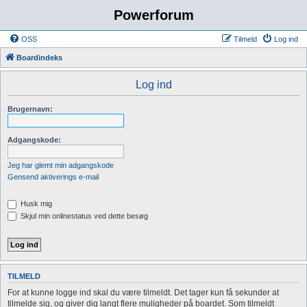
Powerforum
OSS
Tilmeld
Log ind
Boardindeks
Log ind
Brugernavn:
Adgangskode:
Jeg har glemt min adgangskode
Gensend aktiverings e-mail
Husk mig
Skjul min onlinestatus ved dette besøg
TILMELD
For at kunne logge ind skal du være tilmeldt. Det tager kun få sekunder at
tilmelde sig, og giver dig langt flere muligheder på boardet. Som tilmeldt