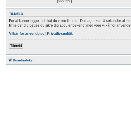
TILMELD
For at kunne logge ind skal du være tilmeldt. Det tager kun få sekunder at til
tilmelder dig bedes du sikre dig at du er bekendt med vore vilkår for anvende
Vilkår for anvendelse
|
Privatlivspolitik
Tilmeld
Boardindeks