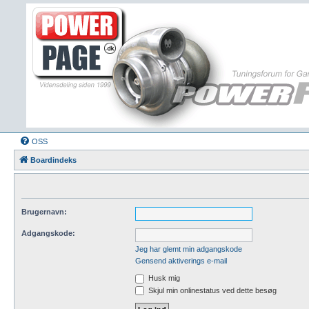
OSS
Boardindeks
Brugernavn:
Adgangskode:
Jeg har glemt min adgangskode
Gensend aktiverings e-mail
Husk mig
Skjul min onlinestatus ved dette besøg