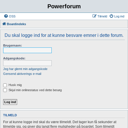
Powerforum
OSS
Tilmeld
Log ind
Boardindeks
Du skal logge ind for at kunne besvare emner i dette forum.
Brugernavn:
Adgangskode:
Jeg har glemt min adgangskode
Gensend aktiverings e-mail
Husk mig
Skjul min onlinestatus ved dette besøg
TILMELD
For at kunne logge ind skal du være tilmeldt. Det tager kun få sekunder at
tilmelde sig, og giver dig langt flere muligheder på boardet. Som tilmeldt