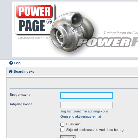
OSS
Boardindeks
Brugernavn:
Adgangskode:
Jeg har glemt min adgangskode
Gensend aktiverings e-mail
Husk mig
Skjul min onlinestatus ved dette besøg