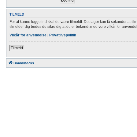
TILMELD
For at kunne logge ind skal du være tilmeldt. Det tager kun få sekunder at til
tilmelder dig bedes du sikre dig at du er bekendt med vore vilkår for anvende
Vilkår for anvendelse
|
Privatlivspolitik
Tilmeld
Boardindeks