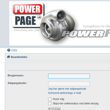
OSS
Boardindeks
Brugernavn:
Adgangskode:
Jeg har glemt min adgangskode
Gensend aktiverings e-mail
Husk mig
Skjul min onlinestatus ved dette besøg