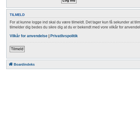
TILMELD
For at kunne logge ind skal du være tilmeldt. Det tager kun få sekunder at til
tilmelder dig bedes du sikre dig at du er bekendt med vore vilkår for anvende
Vilkår for anvendelse
|
Privatlivspolitik
Tilmeld
Boardindeks