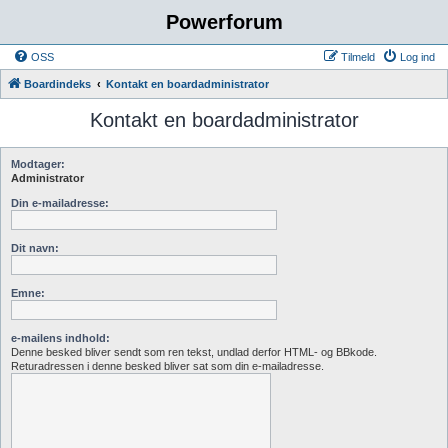
Powerforum
OSS
Tilmeld
Log ind
Boardindeks
Kontakt en boardadministrator
Kontakt en boardadministrator
Modtager:
Administrator
Din e-mailadresse:
Dit navn:
Emne:
e-mailens indhold:
Denne besked bliver sendt som ren tekst, undlad derfor HTML- og BBkode.
Returadressen i denne besked bliver sat som din e-mailadresse.