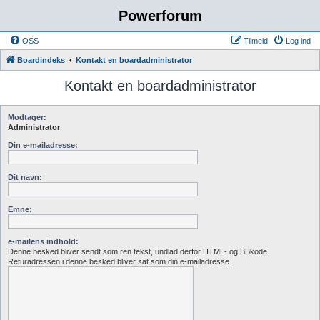
Powerforum
OSS
Tilmeld
Log ind
Boardindeks
Kontakt en boardadministrator
Kontakt en boardadministrator
Modtager:
Administrator
Din e-mailadresse:
Dit navn:
Emne:
e-mailens indhold:
Denne besked bliver sendt som ren tekst, undlad derfor HTML- og BBkode.
Returadressen i denne besked bliver sat som din e-mailadresse.