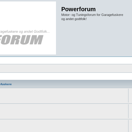
Powerforum
Motor- og Tuningsforum for Garagefuskere
og andet godtfolk!
efuskere