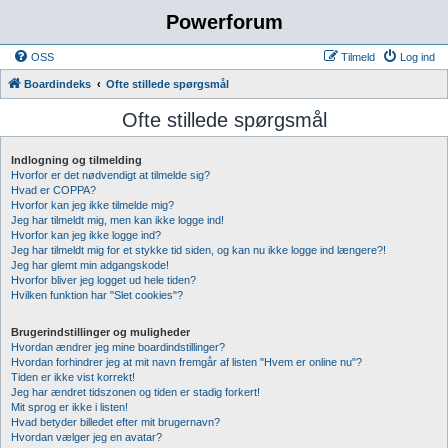
Powerforum
OSS
Tilmeld
Log ind
Boardindeks
Ofte stillede spørgsmål
Ofte stillede spørgsmål
Indlogning og tilmelding
Hvorfor er det nødvendigt at tilmelde sig?
Hvad er COPPA?
Hvorfor kan jeg ikke tilmelde mig?
Jeg har tilmeldt mig, men kan ikke logge ind!
Hvorfor kan jeg ikke logge ind?
Jeg har tilmeldt mig for et stykke tid siden, og kan nu ikke logge ind længere?!
Jeg har glemt min adgangskode!
Hvorfor bliver jeg logget ud hele tiden?
Hvilken funktion har "Slet cookies"?
Brugerindstillinger og muligheder
Hvordan ændrer jeg mine boardindstillinger?
Hvordan forhindrer jeg at mit navn fremgår af listen "Hvem er online nu"?
Tiden er ikke vist korrekt!
Jeg har ændret tidszonen og tiden er stadig forkert!
Mit sprog er ikke i listen!
Hvad betyder billedet efter mit brugernavn?
Hvordan vælger jeg en avatar?