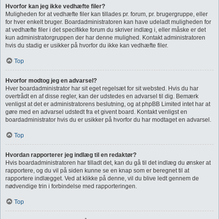
Hvorfor kan jeg ikke vedhæfte filer?
Muligheden for at vedhæfte filer kan tillades pr. forum, pr. brugergruppe, eller
for hver enkelt bruger. Boardadministratoren kan have udeladt muligheden for
at vedhæfte filer i det specifikke forum du skriver indlæg i, eller måske er det
kun administratorgruppen der har denne mulighed. Kontakt administratoren
hvis du stadig er usikker på hvorfor du ikke kan vedhæfte filer.
Top
Hvorfor modtog jeg en advarsel?
Hver boardadministrator har sit eget regelsæt for sit websted. Hvis du har
overtrådt en af disse regler, kan der udstedes en advarsel til dig. Bemærk
venligst at det er administratorens beslutning, og at phpBB Limited intet har at
gøre med en advarsel udstedt fra et givent board. Kontakt venligst en
boardadministrator hvis du er usikker på hvorfor du har modtaget en advarsel.
Top
Hvordan rapporterer jeg indlæg til en redaktør?
Hvis boardadministratoren har tilladt det, kan du gå til det indlæg du ønsker at
rapportere, og du vil på siden kunne se en knap som er beregnet til at
rapportere indlægget. Ved at klikke på denne, vil du blive ledt gennem de
nødvendige trin i forbindelse med rapporteringen.
Top