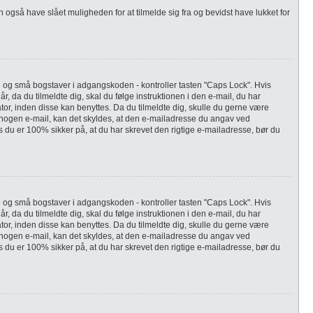
 også have slået muligheden for at tilmelde sig fra og bevidst have lukket for
re og små bogstaver i adgangskoden - kontroller tasten "Caps Lock". Hvis
, da du tilmeldte dig, skal du følge instruktionen i den e-mail, du har
tor, inden disse kan benyttes. Da du tilmeldte dig, skulle du gerne være
 nogen e-mail, kan det skyldes, at den e-mailadresse du angav ved
s du er 100% sikker på, at du har skrevet den rigtige e-mailadresse, bør du
re og små bogstaver i adgangskoden - kontroller tasten "Caps Lock". Hvis
, da du tilmeldte dig, skal du følge instruktionen i den e-mail, du har
tor, inden disse kan benyttes. Da du tilmeldte dig, skulle du gerne være
 nogen e-mail, kan det skyldes, at den e-mailadresse du angav ved
s du er 100% sikker på, at du har skrevet den rigtige e-mailadresse, bør du