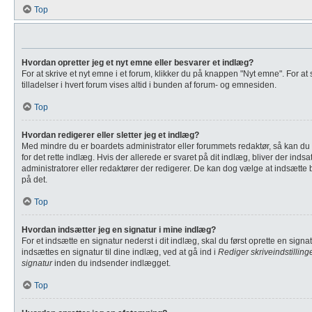
Top
Hvordan opretter jeg et nyt emne eller besvarer et indlæg?
For at skrive et nyt emne i et forum, klikker du på knappen "Nyt emne". For at
tilladelser i hvert forum vises altid i bunden af forum- og emnesiden.
Top
Hvordan redigerer eller sletter jeg et indlæg?
Med mindre du er boardets administrator eller forummets redaktør, så kan du 
for det rette indlæg. Hvis der allerede er svaret på dit indlæg, bliver der
administratorer eller redaktører der redigerer. De kan dog vælge at indsætte
på det.
Top
Hvordan indsætter jeg en signatur i mine indlæg?
For et indsætte en signatur nederst i dit indlæg, skal du først oprette en sign
indsættes en signatur til dine indlæg, ved at gå ind i
Rediger skriveindstilling
signatur
inden du indsender indlægget.
Top