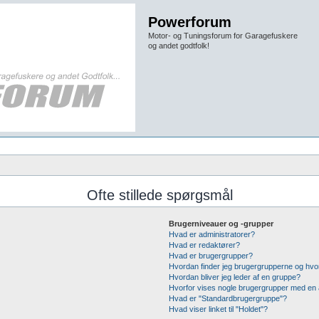
Powerforum
Motor- og Tuningsforum for Garagefuskere
og andet godtfolk!
Ofte stillede spørgsmål
Brugerniveauer og -grupper
Hvad er administratorer?
Hvad er redaktører?
Hvad er brugergrupper?
Hvordan finder jeg brugergrupperne og hvor
Hvordan bliver jeg leder af en gruppe?
Hvorfor vises nogle brugergrupper med en
Hvad er "Standardbrugergruppe"?
Hvad viser linket til "Holdet"?