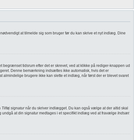
 nødvendigt at tilmelde sig som bruger før du kan skrive et nyt indlæg. Dine
t begrænset tidsrum efter det er skrevet, ved at klikke på rediger-knappen ud
digeret. Denne bemærkning indsættes ikke automatisk, hvis det er
lmindelige brugere ikke kan slette et indlæg, når først der er blevet svaret
n
Tilføj signatur
når du skriver indlægget. Du kan også vælge at der altid skal
g undgå at din signatur medtages i et specifikt indlæg ved at fravælge
Indsæt